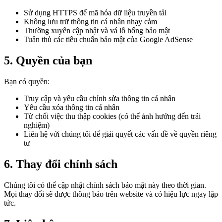
Sử dụng HTTPS để mã hóa dữ liệu truyền tải
Không lưu trữ thông tin cá nhân nhạy cảm
Thường xuyên cập nhật và vá lỗ hổng bảo mật
Tuân thủ các tiêu chuẩn bảo mật của Google AdSense
5. Quyền của bạn
Bạn có quyền:
Truy cập và yêu cầu chỉnh sửa thông tin cá nhân
Yêu cầu xóa thông tin cá nhân
Từ chối việc thu thập cookies (có thể ảnh hưởng đến trải
nghiệm)
Liên hệ với chúng tôi để giải quyết các vấn đề về quyền riêng
tư
6. Thay đổi chính sách
Chúng tôi có thể cập nhật chính sách bảo mật này theo thời gian.
Mọi thay đổi sẽ được thông báo trên website và có hiệu lực ngay lập
tức.