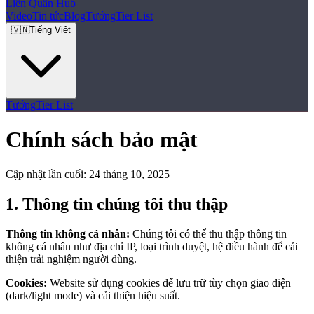
Liên Quân
Hub
Video
Tin tức
Blog
Tướng
Tier List
🇻🇳
Tiếng Việt
Tướng
Tier List
Chính sách bảo mật
Cập nhật lần cuối: 24 tháng 10, 2025
1. Thông tin chúng tôi thu thập
Thông tin không cá nhân:
Chúng tôi có thể thu thập thông tin
không cá nhân như địa chỉ IP, loại trình duyệt, hệ điều hành để cải
thiện trải nghiệm người dùng.
Cookies:
Website sử dụng cookies để lưu trữ tùy chọn giao diện
(dark/light mode) và cải thiện hiệu suất.