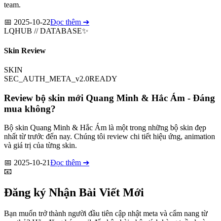
team.
📅
2025-10-22
Đọc thêm ➔
LQHUB // DATABASE
✨
Skin Review
SKIN
SEC_AUTH_META_v2.0
READY
Review bộ skin mới Quang Minh & Hắc Ám - Đáng
mua không?
Bộ skin Quang Minh & Hắc Ám là một trong những bộ skin đẹp
nhất từ trước đến nay. Chúng tôi review chi tiết hiệu ứng, animation
và giá trị của từng skin.
📅
2025-10-21
Đọc thêm ➔
📧
Đăng ký Nhận Bài Viết Mới
Bạn muốn trở thành người đầu tiên cập nhật meta và cẩm nang từ