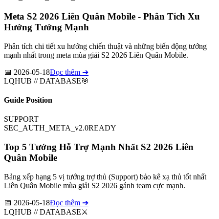
Meta S2 2026 Liên Quân Mobile - Phân Tích Xu
Hướng Tướng Mạnh
Phân tích chi tiết xu hướng chiến thuật và những biến động tướng
mạnh nhất trong meta mùa giải S2 2026 Liên Quân Mobile.
📅
2026-05-18
Đọc thêm ➔
LQHUB // DATABASE
🎯
Guide Position
SUPPORT
SEC_AUTH_META_v2.0
READY
Top 5 Tướng Hỗ Trợ Mạnh Nhất S2 2026 Liên
Quân Mobile
Bảng xếp hạng 5 vị tướng trợ thủ (Support) bảo kê xạ thủ tốt nhất
Liên Quân Mobile mùa giải S2 2026 gánh team cực mạnh.
📅
2026-05-18
Đọc thêm ➔
LQHUB // DATABASE
⚔️