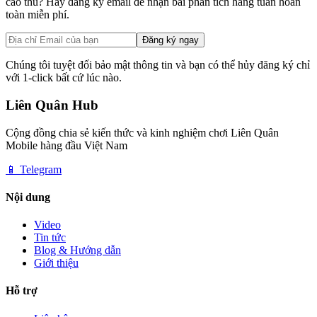
cao thủ? Hãy đăng ký email để nhận bài phân tích hàng tuần hoàn
toàn miễn phí.
Đăng ký ngay
Chúng tôi tuyệt đối bảo mật thông tin và bạn có thể hủy đăng ký chỉ
với 1-click bất cứ lúc nào.
Liên Quân Hub
Cộng đồng chia sẻ kiến thức và kinh nghiệm chơi Liên Quân
Mobile hàng đầu Việt Nam
📱 Telegram
Nội dung
Video
Tin tức
Blog & Hướng dẫn
Giới thiệu
Hỗ trợ