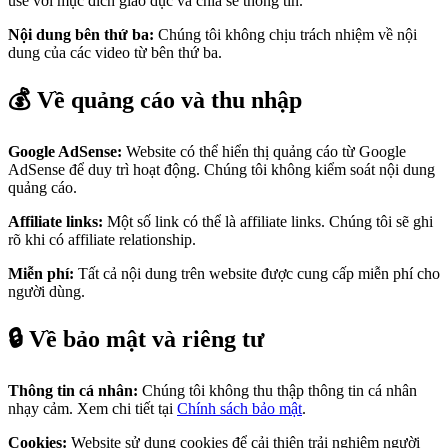
use với mục đích giáo dục và chia sẻ thông tin.
Nội dung bên thứ ba:
Chúng tôi không chịu trách nhiệm về nội
dung của các video từ bên thứ ba.
💰 Về quảng cáo và thu nhập
Google AdSense:
Website có thể hiển thị quảng cáo từ Google
AdSense để duy trì hoạt động. Chúng tôi không kiểm soát nội dung
quảng cáo.
Affiliate links:
Một số link có thể là affiliate links. Chúng tôi sẽ ghi
rõ khi có affiliate relationship.
Miễn phí:
Tất cả nội dung trên website được cung cấp miễn phí cho
người dùng.
🔒 Về bảo mật và riêng tư
Thông tin cá nhân:
Chúng tôi không thu thập thông tin cá nhân
nhạy cảm. Xem chi tiết tại
Chính sách bảo mật
.
Cookies:
Website sử dụng cookies để cải thiện trải nghiệm người