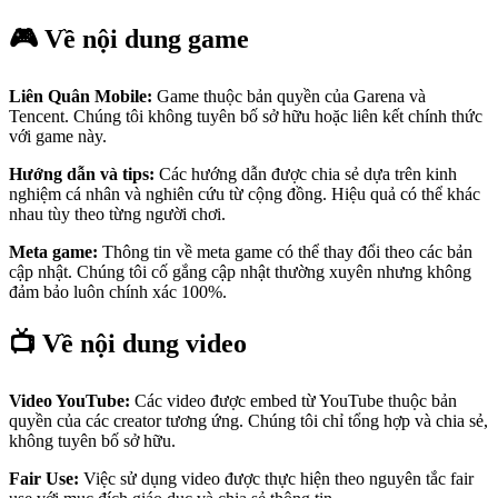
🎮 Về nội dung game
Liên Quân Mobile:
Game thuộc bản quyền của Garena và
Tencent. Chúng tôi không tuyên bố sở hữu hoặc liên kết chính thức
với game này.
Hướng dẫn và tips:
Các hướng dẫn được chia sẻ dựa trên kinh
nghiệm cá nhân và nghiên cứu từ cộng đồng. Hiệu quả có thể khác
nhau tùy theo từng người chơi.
Meta game:
Thông tin về meta game có thể thay đổi theo các bản
cập nhật. Chúng tôi cố gắng cập nhật thường xuyên nhưng không
đảm bảo luôn chính xác 100%.
📺 Về nội dung video
Video YouTube:
Các video được embed từ YouTube thuộc bản
quyền của các creator tương ứng. Chúng tôi chỉ tổng hợp và chia sẻ,
không tuyên bố sở hữu.
Fair Use:
Việc sử dụng video được thực hiện theo nguyên tắc fair