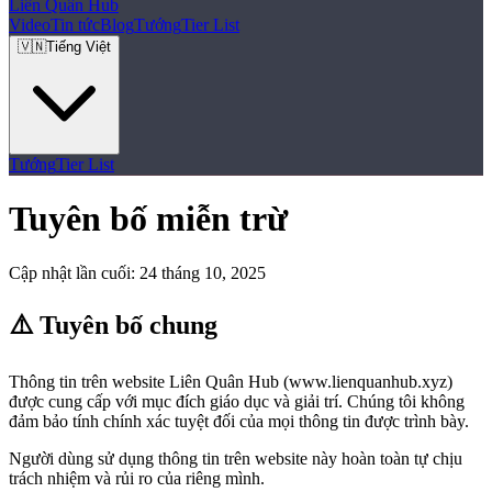
Liên Quân
Hub
Video
Tin tức
Blog
Tướng
Tier List
🇻🇳
Tiếng Việt
Tướng
Tier List
Tuyên bố miễn trừ
Cập nhật lần cuối: 24 tháng 10, 2025
⚠️ Tuyên bố chung
Thông tin trên website Liên Quân Hub (www.lienquanhub.xyz)
được cung cấp với mục đích giáo dục và giải trí. Chúng tôi không
đảm bảo tính chính xác tuyệt đối của mọi thông tin được trình bày.
Người dùng sử dụng thông tin trên website này hoàn toàn tự chịu
trách nhiệm và rủi ro của riêng mình.