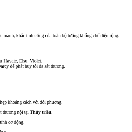
cực mạnh, khắc tinh cứng của toàn bộ tướng khống chế diện rộng.
hư
Hayate, Elsu, Violet
.
Darcy
để phát huy tối đa sát thương.
 hẹp khoảng cách với đối phương.
t thương nội tại
Thủy triều
.
 tính cơ động.