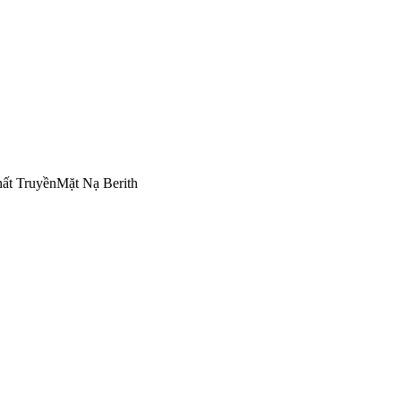
ất Truyền
Mặt Nạ Berith