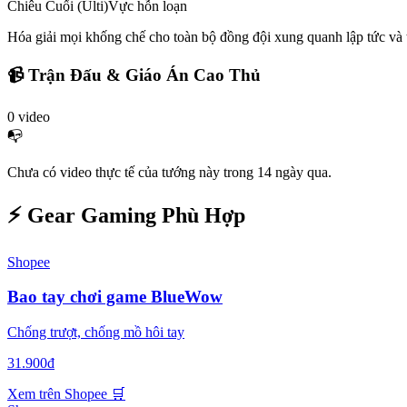
Chiêu Cuối (Ulti)
Vực hỗn loạn
Hóa giải mọi khống chế cho toàn bộ đồng đội xung quanh lập tức và 
📹 Trận Đấu & Giáo Án Cao Thủ
0
video
📭
Chưa có video thực tế của tướng này trong 14 ngày qua.
⚡ Gear Gaming Phù Hợp
Shopee
Bao tay chơi game BlueWow
Chống trượt, chống mồ hôi tay
31.900đ
Xem trên Shopee
🛒