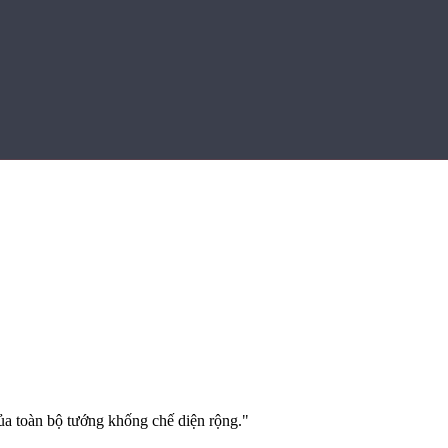
của toàn bộ tướng khống chế diện rộng.
"