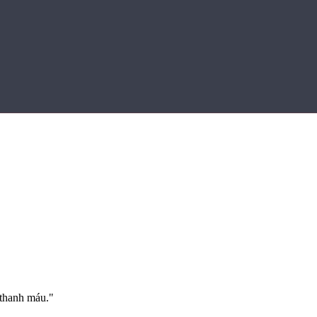
 thanh máu.
"