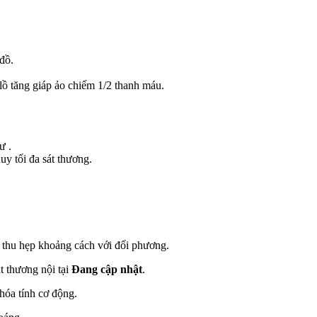
đồ.
ồ tăng giáp ảo chiếm 1/2 thanh máu.
hư
.
uy tối đa sát thương.
 thu hẹp khoảng cách với đối phương.
t thương nội tại
Đang cập nhật
.
 hóa tính cơ động.