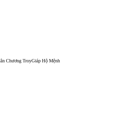
ân Chương Troy
Giáp Hộ Mệnh