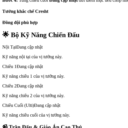
Bước 4:
Tung chiêu cuối
Đang cập nhật
dứt điểm mục tiêu chớp nh
Tướng khắc chế
Cresht
Đồng đội phù hợp
🌟 Bộ Kỹ Năng Chiến Đấu
Nội Tại
Đang cập nhật
Kỹ năng nội tại của vị tướng này.
Chiêu 1
Đang cập nhật
Kỹ năng chiêu 1 của vị tướng này.
Chiêu 2
Đang cập nhật
Kỹ năng chiêu 2 của vị tướng này.
Chiêu Cuối (Ulti)
Đang cập nhật
Kỹ năng chiêu cuối của vị tướng này.
📹 Trận Đấu & Giáo Án Cao Thủ