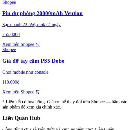
Shopee
Pin dự phòng 20000mAh Vention
Sạc nhanh 22.5W, rank cả ngày
255.000đ
Xem trên Shopee
🛒
Shopee
Giá đỡ tay cầm PS5 Dobe
Chơi mobile như console
110.000đ
Xem trên Shopee
🛒
* Liên kết có hoa hồng. Giá có thể thay đổi trên Shopee — bấm vào
sản phẩm để xem giá chính xác.
Liên Quân Hub
Cộng đồng chia sẻ kiến thức và kinh nghiệm chơi Liên Quân