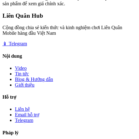
sản phẩm để xem giá chính xác.
Liên Quân Hub
Cộng đồng chia sẻ kiến thức và kinh nghiệm chơi Liên Quân
Mobile hàng đầu Việt Nam
📱 Telegram
Nội dung
Video
Tin tức
Blog & Hướng dẫn
Giới thiệu
Hỗ trợ
Liên hệ
Email hỗ trợ
Telegram
Pháp lý